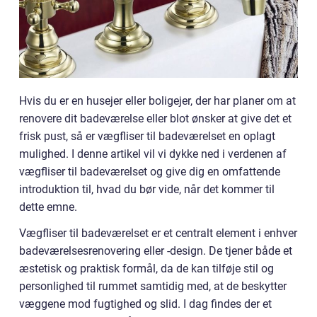
Hvis du er en husejer eller boligejer, der har planer om at
renovere dit badeværelse eller blot ønsker at give det et
frisk pust, så er vægfliser til badeværelset en oplagt
mulighed. I denne artikel vil vi dykke ned i verdenen af
vægfliser til badeværelset og give dig en omfattende
introduktion til, hvad du bør vide, når det kommer til
dette emne.
Vægfliser til badeværelset er et centralt element i enhver
badeværelsesrenovering eller -design. De tjener både et
æstetisk og praktisk formål, da de kan tilføje stil og
personlighed til rummet samtidig med, at de beskytter
væggene mod fugtighed og slid. I dag findes der et