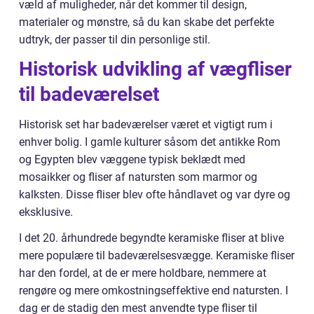
væld af muligheder, når det kommer til design,
materialer og mønstre, så du kan skabe det perfekte
udtryk, der passer til din personlige stil.
Historisk udvikling af vægfliser
til badeværelset
Historisk set har badeværelser været et vigtigt rum i
enhver bolig. I gamle kulturer såsom det antikke Rom
og Egypten blev væggene typisk beklædt med
mosaikker og fliser af natursten som marmor og
kalksten. Disse fliser blev ofte håndlavet og var dyre og
eksklusive.
I det 20. århundrede begyndte keramiske fliser at blive
mere populære til badeværelsesvægge. Keramiske fliser
har den fordel, at de er mere holdbare, nemmere at
rengøre og mere omkostningseffektive end natursten. I
dag er de stadig den mest anvendte type fliser til