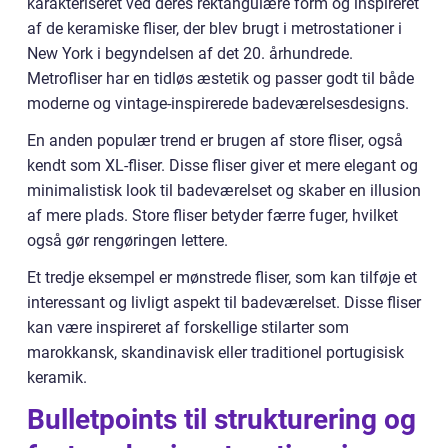
karakteriseret ved deres rektangulære form og inspireret
af de keramiske fliser, der blev brugt i metrostationer i
New York i begyndelsen af det 20. århundrede.
Metrofliser har en tidløs æstetik og passer godt til både
moderne og vintage-inspirerede badeværelsesdesigns.
En anden populær trend er brugen af store fliser, også
kendt som XL-fliser. Disse fliser giver et mere elegant og
minimalistisk look til badeværelset og skaber en illusion
af mere plads. Store fliser betyder færre fuger, hvilket
også gør rengøringen lettere.
Et tredje eksempel er mønstrede fliser, som kan tilføje et
interessant og livligt aspekt til badeværelset. Disse fliser
kan være inspireret af forskellige stilarter som
marokkansk, skandinavisk eller traditionel portugisisk
keramik.
Bulletpoints til strukturering og