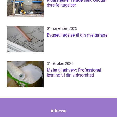
Kloakmester i Haderslev: Undgår
dyre fejltagelser
01 november 2025
Byggetilladelse til din nye garage
31 oktober 2025
Maler til erhverv: Professionel
løsning til din virksomhed
Adresse