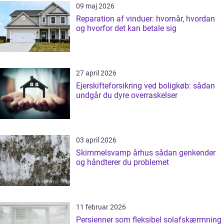
09 maj 2026
Reparation af vinduer: hvornår, hvordan
og hvorfor det kan betale sig
27 april 2026
Ejerskifteforsikring ved boligkøb: sådan
undgår du dyre overraskelser
03 april 2026
Skimmelsvamp århus sådan genkender
og håndterer du problemet
11 februar 2026
Persienner som fleksibel solafskærmning