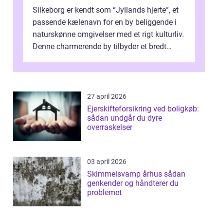
Silkeborg er kendt som “Jyllands hjerte”, et
passende kælenavn for en by beliggende i
naturskønne omgivelser med et rigt kulturliv.
Denne charmerende by tilbyder et bredt
spek...
27 april 2026
Ejerskifteforsikring ved boligkøb:
sådan undgår du dyre
overraskelser
03 april 2026
Skimmelsvamp århus sådan
genkender og håndterer du
problemet