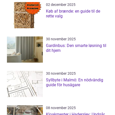
02 december 2025
Køb af brænde: en guide til de
rette valg
30 november 2025
Gardinbus: Den smarte løsning til
dit hjem
30 november 2025
Syllbyte i Malmö: En nödvändig
guide för husägare
08 november 2025
Kloakmester i Haderslev: Undgår