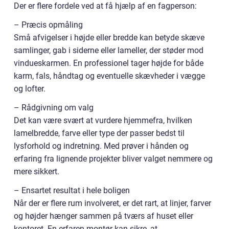
Der er flere fordele ved at få hjælp af en fagperson:
– Præcis opmåling
Små afvigelser i højde eller bredde kan betyde skæve
samlinger, gab i siderne eller lameller, der støder mod
vindueskarmen. En professionel tager højde for både
karm, fals, håndtag og eventuelle skævheder i vægge
og lofter.
– Rådgivning om valg
Det kan være svært at vurdere hjemmefra, hvilken
lamelbredde, farve eller type der passer bedst til
lysforhold og indretning. Med prøver i hånden og
erfaring fra lignende projekter bliver valget nemmere og
mere sikkert.
– Ensartet resultat i hele boligen
Når der er flere rum involveret, er det rart, at linjer, farver
og højder hænger sammen på tværs af huset eller
kontoret. En erfaren montør kan sikre, at