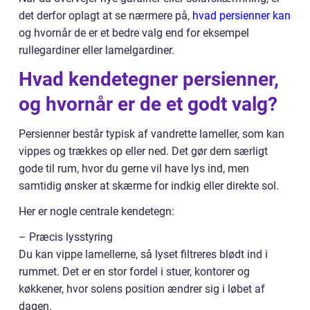
det derfor oplagt at se nærmere på,
hvad persienner kan
og hvornår de er et bedre valg end for eksempel
rullegardiner eller lamelgardiner.
Hvad kendetegner persienner,
og hvornår er de et godt valg?
Persienner består typisk af vandrette lameller, som kan
vippes og trækkes op eller ned. Det gør dem særligt
gode til rum, hvor du gerne vil have lys ind, men
samtidig ønsker at skærme for indkig eller direkte sol.
Her er nogle centrale kendetegn:
– Præcis lysstyring
Du kan vippe lamellerne, så lyset filtreres blødt ind i
rummet. Det er en stor fordel i stuer, kontorer og
køkkener, hvor solens position ændrer sig i løbet af
dagen.