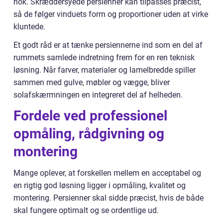
nok. Skræddersyede persienner kan tilpasses præcist,
så de følger vinduets form og proportioner uden at virke
kluntede.
Et godt råd er at tænke persiennerne ind som en del af
rummets samlede indretning frem for en ren teknisk
løsning. Når farver, materialer og lamelbredde spiller
sammen med gulve, møbler og vægge, bliver
solafskærmningen en integreret del af helheden.
Fordele ved professionel
opmåling, rådgivning og
montering
Mange oplever, at forskellen mellem en acceptabel og
en rigtig god løsning ligger i opmåling, kvalitet og
montering. Persienner skal sidde præcist, hvis de både
skal fungere optimalt og se ordentlige ud.