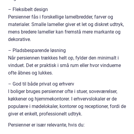
– Fleksibelt design
Persienner fås i forskellige lamelbredder, farver og
materialer. Smalle lameller giver et let og diskret udtryk,
mens bredere lameller kan fremstå mere markante og
dekorative.
– Pladsbesparende løsning
Når persiennen trækkes helt op, fylder den minimalt i
vinduet. Det er praktisk i små rum eller hvor vinduerne
ofte åbnes og lukkes.
– God til både privat og erhverv
I boliger bruges persienner ofte i stuer, soveværelser,
køkkener og hjemmekontorer. I erhvervslokaler er de
populære i mødelokaler, kontorer og receptioner, fordi de
giver et enkelt, professionelt udtryk.
Persienner er især relevante, hvis du: