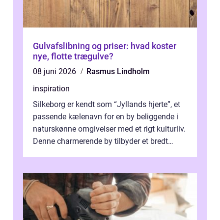
Gulvafslibning og priser: hvad koster
nye, flotte trægulve?
08 juni 2026
Rasmus Lindholm
inspiration
Silkeborg er kendt som “Jyllands hjerte”, et
passende kælenavn for en by beliggende i
naturskønne omgivelser med et rigt kulturliv.
Denne charmerende by tilbyder et bredt
spek...