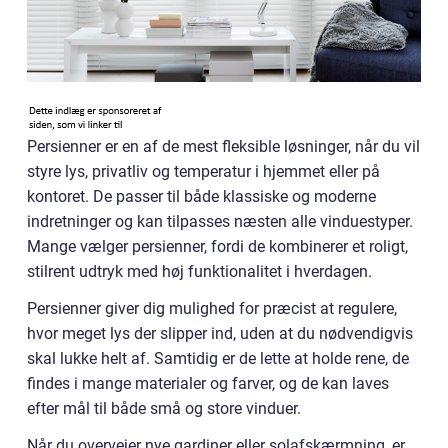
Persienner er en af de mest fleksible løsninger, når du vil
styre lys, privatliv og temperatur i hjemmet eller på
kontoret. De passer til både klassiske og moderne
indretninger og kan tilpasses næsten alle vinduestyper.
Mange vælger persienner, fordi de kombinerer et roligt,
stilrent udtryk med høj funktionalitet i hverdagen.
Persienner giver dig mulighed for præcist at regulere,
hvor meget lys der slipper ind, uden at du nødvendigvis
skal lukke helt af. Samtidig er de lette at holde rene, de
findes i mange materialer og farver, og de kan laves
efter mål til både små og store vinduer.
Når du overvejer nye gardiner eller solafskærmning, er