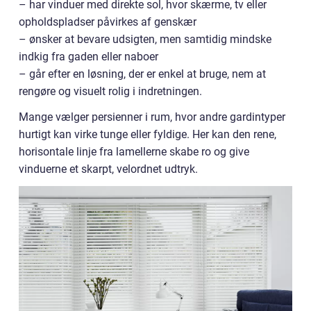
– har vinduer med direkte sol, hvor skærme, tv eller
opholdspladser påvirkes af genskær
– ønsker at bevare udsigten, men samtidig mindske
indkig fra gaden eller naboer
– går efter en løsning, der er enkel at bruge, nem at
rengøre og visuelt rolig i indretningen.
Mange vælger persienner i rum, hvor andre gardintyper
hurtigt kan virke tunge eller fyldige. Her kan den rene,
horisontale linje fra lamellerne skabe ro og give
vinduerne et skarpt, velordnet udtryk.