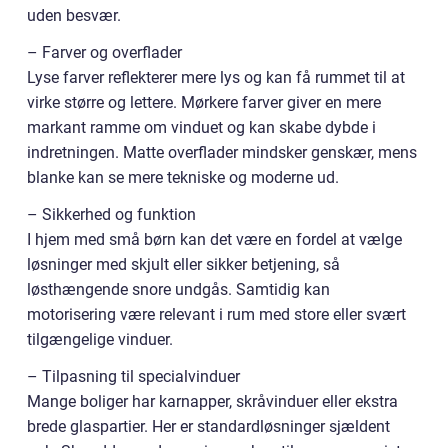
uden besvær.
– Farver og overflader
Lyse farver reflekterer mere lys og kan få rummet til at
virke større og lettere. Mørkere farver giver en mere
markant ramme om vinduet og kan skabe dybde i
indretningen. Matte overflader mindsker genskær, mens
blanke kan se mere tekniske og moderne ud.
– Sikkerhed og funktion
I hjem med små børn kan det være en fordel at vælge
løsninger med skjult eller sikker betjening, så
løsthængende snore undgås. Samtidig kan
motorisering være relevant i rum med store eller svært
tilgængelige vinduer.
– Tilpasning til specialvinduer
Mange boliger har karnapper, skråvinduer eller ekstra
brede glaspartier. Her er standardløsninger sjældent