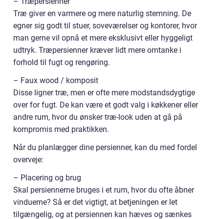
– Træpersienner
Træ giver en varmere og mere naturlig stemning. De
egner sig godt til stuer, soveværelser og kontorer, hvor
man gerne vil opnå et mere eksklusivt eller hyggeligt
udtryk. Træpersienner kræver lidt mere omtanke i
forhold til fugt og rengøring.
– Faux wood / komposit
Disse ligner træ, men er ofte mere modstandsdygtige
over for fugt. De kan være et godt valg i køkkener eller
andre rum, hvor du ønsker træ-look uden at gå på
kompromis med praktikken.
Når du planlægger dine persienner, kan du med fordel
overveje:
– Placering og brug
Skal persiennerne bruges i et rum, hvor du ofte åbner
vinduerne? Så er det vigtigt, at betjeningen er let
tilgængelig, og at persiennen kan hæves og sænkes