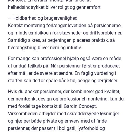
helhedsindtrykket bliver roligt og gennemført.
– Holdbarhed og brugervenlighed
Korrekt montering forlænger levetiden på persiennerne
og mindsker risikoen for skævheder og driftsproblemer.
Samtidig sikres, at betjeningen placeres praktisk, så
hverdagsbrug bliver nem og intuitiv.
For mange kan professionel hjælp også være en måde
at undgå fejlkøb på. Når persienner først er produceret
efter mål, er de svære at ændre. En faglig vurdering i
starten kan derfor spare både tid, penge og ærgrelser.
Hvis du ønsker persienner, der kombinerer god kvalitet,
gennemtænkt design og professionel montering, kan du
med fordel tage kontakt til Gardin Concept.
Virksomheden arbejder med skræddersyede løsninger
og hjælper både private og erhverv med at finde
persienner, der passer til boligstil, lysforhold og