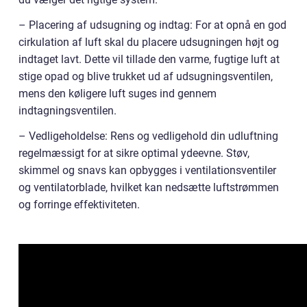
– Placering af udsugning og indtag: For at opnå en god
cirkulation af luft skal du placere udsugningen højt og
indtaget lavt. Dette vil tillade den varme, fugtige luft at
stige opad og blive trukket ud af udsugningsventilen,
mens den køligere luft suges ind gennem
indtagningsventilen.
– Vedligeholdelse: Rens og vedligehold din udluftning
regelmæssigt for at sikre optimal ydeevne. Støv,
skimmel og snavs kan opbygges i ventilationsventiler
og ventilatorblade, hvilket kan nedsætte luftstrømmen
og forringe effektiviteten.