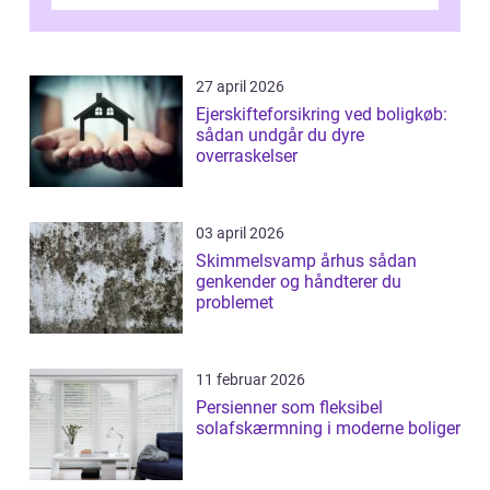
forbedre virksomhedens udseende, men...
27 april 2026
Ejerskifteforsikring ved boligkøb:
sådan undgår du dyre
overraskelser
03 april 2026
Skimmelsvamp århus sådan
genkender og håndterer du
problemet
11 februar 2026
Persienner som fleksibel
solafskærmning i moderne boliger