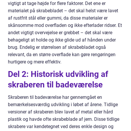
vigtigt at tage højde for flere faktorer. Det ene er
materialet på skrabebladet – det skal helst være lavet
af rustfrit stål eller gummi, da disse materialer er
skånsomme mod overfladen og ikke efterlader ridser. Et
andet vigtigt overvejelse er grebbet – det skal være
behageligt at holde og ikke glide ud af hånden under
brug. Endelig er størrelsen af skrabebladet også
relevant, da en større overflade kan gøre rengøringen
hurtigere og mere effektiv.
Del 2: Historisk udvikling af
skraberen til badeværelse
Skraberen til badeværelse har gennemgået en
bemærkelsesværdig udvikling i løbet af årene. Tidlige
versioner af skraberen blev lavet af metal eller hård
plastik og havde ofte skrabeblade af jern. Disse tidlige
skrabere var kendetegnet ved deres enkle design og