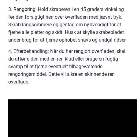
3. Rengøring: Hold skraberen i en 45 graders vinkel og
før den forsigtigt hen over overfladen med jævnt tryk.
Skrab langsommere og gentag om nødvendigt for at
fjerne alle pletter og skidt. Husk at skylle skrabebladet
under brug for at fjerne ophobet snavs og undgå ridser.
4. Efterbehandling: Når du har rengjort overfladen, skal
du aftørre den med en ren klud eller bruge en fugtig
svamp til at fjerne eventuelt tilbageværende
rengøringsmiddel. Dette vil sikre en skinnende ren
overflade.