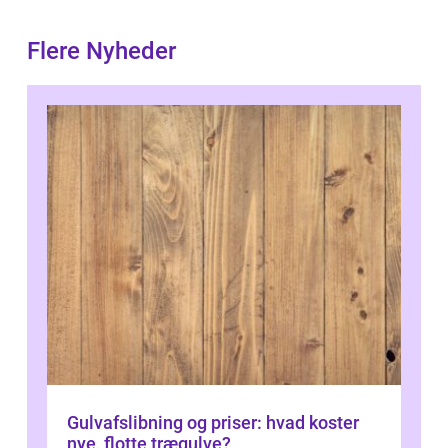
Flere Nyheder
Gulvafslibning og priser: hvad koster
nye, flotte trægulve?