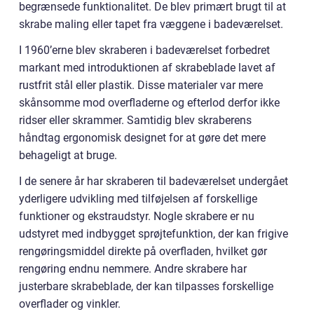
begrænsede funktionalitet. De blev primært brugt til at
skrabe maling eller tapet fra væggene i badeværelset.
I 1960’erne blev skraberen i badeværelset forbedret
markant med introduktionen af skrabeblade lavet af
rustfrit stål eller plastik. Disse materialer var mere
skånsomme mod overfladerne og efterlod derfor ikke
ridser eller skrammer. Samtidig blev skraberens
håndtag ergonomisk designet for at gøre det mere
behageligt at bruge.
I de senere år har skraberen til badeværelset undergået
yderligere udvikling med tilføjelsen af forskellige
funktioner og ekstraudstyr. Nogle skrabere er nu
udstyret med indbygget sprøjtefunktion, der kan frigive
rengøringsmiddel direkte på overfladen, hvilket gør
rengøring endnu nemmere. Andre skrabere har
justerbare skrabeblade, der kan tilpasses forskellige
overflader og vinkler.