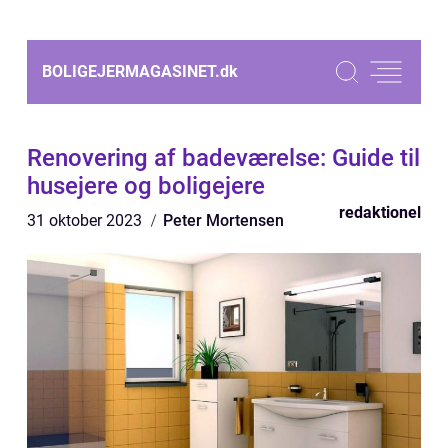
BOLIGEJERMAGASINET.
dk
Renovering af badeværelse: Guide til
husejere og boligejere
redaktionel
31 oktober 2023
Peter Mortensen