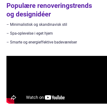
Populære renoveringstrends
og designidéer
– Minimalistisk og skandinavisk stil
– Spa-oplevelse i eget hjem
– Smarte og energieffektive badeværelser