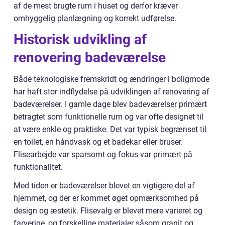
af de mest brugte rum i huset og derfor kræver
omhyggelig planlægning og korrekt udførelse.
Historisk udvikling af
renovering badeværelse
Både teknologiske fremskridt og ændringer i boligmode
har haft stor indflydelse på udviklingen af renovering af
badeværelser. I gamle dage blev badeværelser primært
betragtet som funktionelle rum og var ofte designet til
at være enkle og praktiske. Det var typisk begrænset til
en toilet, en håndvask og et badekar eller bruser.
Flisearbejde var sparsomt og fokus var primært på
funktionalitet.
Med tiden er badeværelser blevet en vigtigere del af
hjemmet, og der er kommet øget opmærksomhed på
design og æstetik. Flisevalg er blevet mere varieret og
farverige, og forskellige materialer såsom granit og