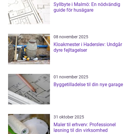
Syllbyte i Malmö: En nödvändig
guide för husägare
08 november 2025
Kloakmester i Haderslev: Undgår
dyre fejltagelser
01 november 2025
Byggetilladelse til din nye garage
31 oktober 2025
Maler til erhverv: Professionel
løsning til din virksomhed