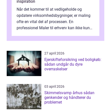
inspiration
Når det kommer til at vedligeholde og
opdatere virksomhedsbygninger, er maling
ofte en vital del af processen. En
professionel Maler til erhverv kan ikke kun
forbedre virksomhedens udseende, men...
27 april 2026
Ejerskifteforsikring ved boligkøb:
sådan undgår du dyre
overraskelser
03 april 2026
Skimmelsvamp århus sådan
genkender og håndterer du
problemet