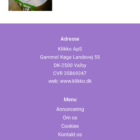
Adresse
web:
www.klikko.dk
Menu
Annoncering
Om os
Cookies
Kontakt os