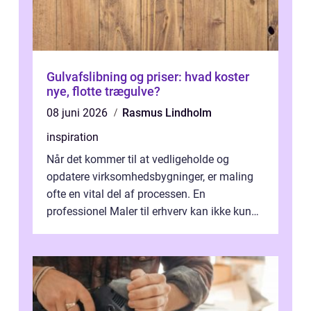
Gulvafslibning og priser: hvad koster
nye, flotte trægulve?
08 juni 2026
Rasmus Lindholm
inspiration
Når det kommer til at vedligeholde og
opdatere virksomhedsbygninger, er maling
ofte en vital del af processen. En
professionel Maler til erhverv kan ikke kun
forbedre virksomhedens udseende, men...