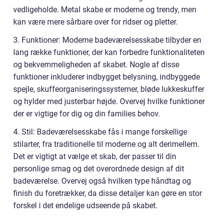
vedligeholde. Metal skabe er moderne og trendy, men
kan være mere sårbare over for ridser og pletter.
3. Funktioner: Moderne badeværelsesskabe tilbyder en
lang række funktioner, der kan forbedre funktionaliteten
og bekvemmeligheden af skabet. Nogle af disse
funktioner inkluderer indbygget belysning, indbyggede
spejle, skuffeorganiseringssystemer, bløde lukkeskuffer
og hylder med justerbar højde. Overvej hvilke funktioner
der er vigtige for dig og din families behov.
4. Stil: Badeværelsesskabe fås i mange forskellige
stilarter, fra traditionelle til moderne og alt derimellem.
Det er vigtigt at vælge et skab, der passer til din
personlige smag og det overordnede design af dit
badeværelse. Overvej også hvilken type håndtag og
finish du foretrækker, da disse detaljer kan gøre en stor
forskel i det endelige udseende på skabet.