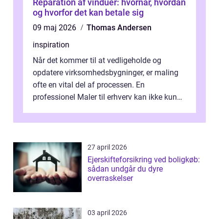
Reparation af vinduer: hvornår, hvordan
og hvorfor det kan betale sig
09 maj 2026
Thomas Andersen
inspiration
Når det kommer til at vedligeholde og
opdatere virksomhedsbygninger, er maling
ofte en vital del af processen. En
professionel Maler til erhverv kan ikke kun
forbedre virksomhedens udseende, men...
27 april 2026
Ejerskifteforsikring ved boligkøb:
sådan undgår du dyre
overraskelser
03 april 2026