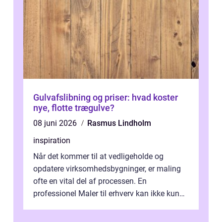
Gulvafslibning og priser: hvad koster
nye, flotte trægulve?
08 juni 2026
Rasmus Lindholm
inspiration
Når det kommer til at vedligeholde og
opdatere virksomhedsbygninger, er maling
ofte en vital del af processen. En
professionel Maler til erhverv kan ikke kun
forbedre virksomhedens udseende, men...