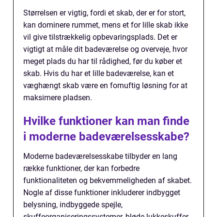
Størrelsen er vigtig, fordi et skab, der er for stort,
kan dominere rummet, mens et for lille skab ikke
vil give tilstrækkelig opbevaringsplads. Det er
vigtigt at måle dit badeværelse og overveje, hvor
meget plads du har til rådighed, før du køber et
skab. Hvis du har et lille badeværelse, kan et
væghængt skab være en fornuftig løsning for at
maksimere pladsen.
Hvilke funktioner kan man finde
i moderne badeværelsesskabe?
Moderne badeværelsesskabe tilbyder en lang
række funktioner, der kan forbedre
funktionaliteten og bekvemmeligheden af skabet.
Nogle af disse funktioner inkluderer indbygget
belysning, indbyggede spejle,
skuffeorganiseringssystemer, bløde lukkeskuffer