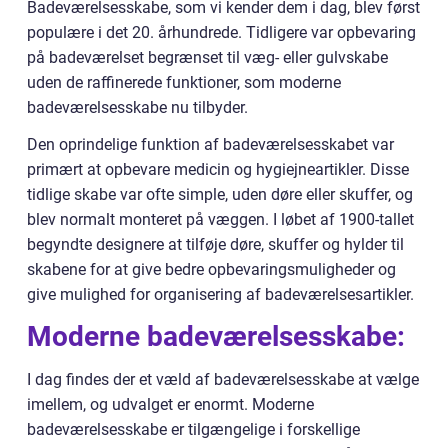
Badeværelsesskabe, som vi kender dem i dag, blev først
populære i det 20. århundrede. Tidligere var opbevaring
på badeværelset begrænset til væg- eller gulvskabe
uden de raffinerede funktioner, som moderne
badeværelsesskabe nu tilbyder.
Den oprindelige funktion af badeværelsesskabet var
primært at opbevare medicin og hygiejneartikler. Disse
tidlige skabe var ofte simple, uden døre eller skuffer, og
blev normalt monteret på væggen. I løbet af 1900-tallet
begyndte designere at tilføje døre, skuffer og hylder til
skabene for at give bedre opbevaringsmuligheder og
give mulighed for organisering af badeværelsesartikler.
Moderne badeværelsesskabe:
I dag findes der et væld af badeværelsesskabe at vælge
imellem, og udvalget er enormt. Moderne
badeværelsesskabe er tilgængelige i forskellige