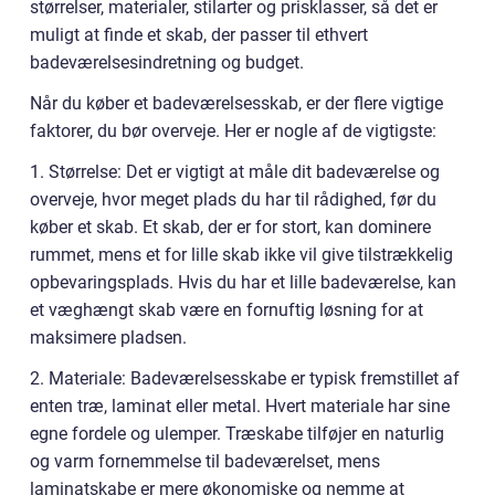
størrelser, materialer, stilarter og prisklasser, så det er
muligt at finde et skab, der passer til ethvert
badeværelsesindretning og budget.
Når du køber et badeværelsesskab, er der flere vigtige
faktorer, du bør overveje. Her er nogle af de vigtigste:
1. Størrelse: Det er vigtigt at måle dit badeværelse og
overveje, hvor meget plads du har til rådighed, før du
køber et skab. Et skab, der er for stort, kan dominere
rummet, mens et for lille skab ikke vil give tilstrækkelig
opbevaringsplads. Hvis du har et lille badeværelse, kan
et væghængt skab være en fornuftig løsning for at
maksimere pladsen.
2. Materiale: Badeværelsesskabe er typisk fremstillet af
enten træ, laminat eller metal. Hvert materiale har sine
egne fordele og ulemper. Træskabe tilføjer en naturlig
og varm fornemmelse til badeværelset, mens
laminatskabe er mere økonomiske og nemme at