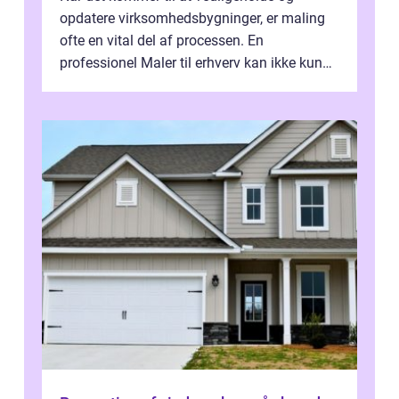
opdatere virksomhedsbygninger, er maling
ofte en vital del af processen. En
professionel Maler til erhverv kan ikke kun
forbedre virksomhedens udseende, men...