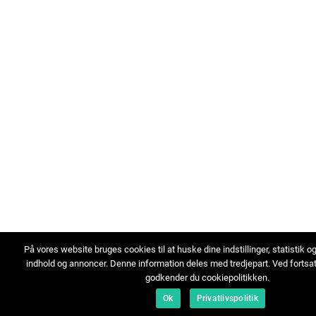
På vores website bruges cookies til at huske dine indstillinger, statistik o
indhold og annoncer. Denne information deles med tredjepart. Ved fortsa
godkender du cookiepolitikken.
Ok
Privatlivspolitik